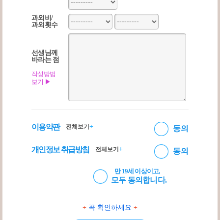
과외비/
과외횟수
선생님께
바라는 점
작성방법
보기 ▶
이용약관
+
전체보기
동의
개인정보 취급방침
+
전체보기
동의
만 19세 이상이고,
모두 동의합니다.
+
꼭 확인하세요
+